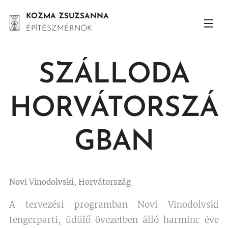
KOZMA ZSUZSANNA
ÉPÍTÉSZMÉRNÖK
SZÁLLODA
HORVÁTORSZÁ
GBAN
Novi Vinodolvski, Horvátország
A tervezési programban Novi Vinodolvski
tengerparti, üdülő övezetben álló harminc éve