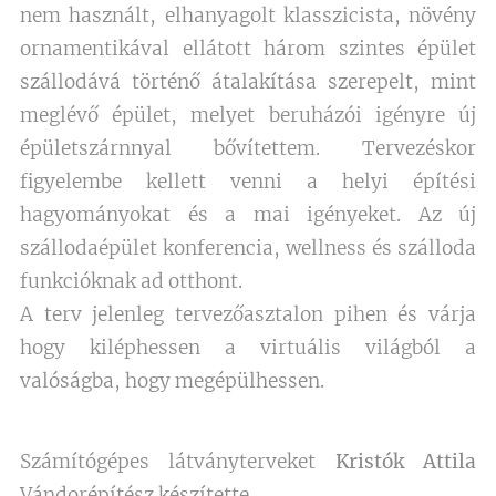
nem használt, elhanyagolt klasszicista, növény
ornamentikával ellátott három szintes épület
szállodává történő átalakítása szerepelt, mint
meglévő épület, melyet beruházói igényre új
épületszárnnyal bővítettem. Tervezéskor
figyelembe kellett venni a helyi építési
hagyományokat és a mai igényeket. Az új
szállodaépület konferencia, wellness és szálloda
funkcióknak ad otthont.
A terv jelenleg tervezőasztalon pihen és várja
hogy kiléphessen a virtuális világból a
valóságba, hogy megépülhessen.
Számítógépes látványterveket
Kristók Attila
Vándorépítész készítette.