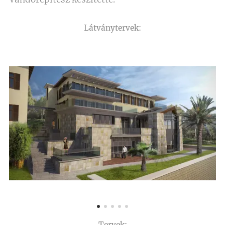
Látványtervek:
Tervek: