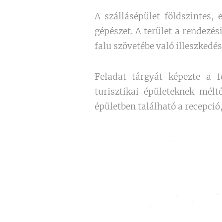
A szállásépület földszintes,
gépészet. A terület a rendezés
falu szövetébe való illeszkedés
Feladat tárgyát képezte a f
turisztikai épületeknek mélt
épületben található a recepció