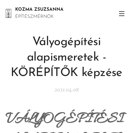
KOZMA ZSUZSANNA
ÉPÍTÉSZMÉRNÖK
Vályogépítési
alapismeretek -
KÖRÉPÍTŐK képzése
2021.04.08
VÁLYOGÉPÍTÉSI