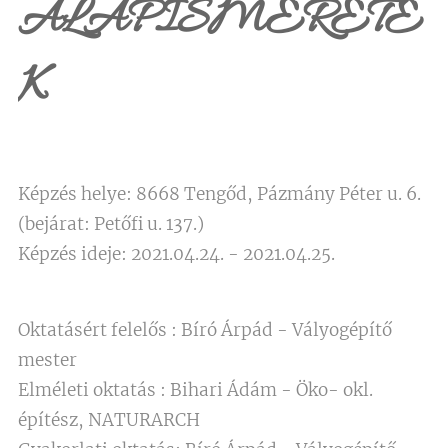
ALAPISMERETE
K
Képzés helye: 8668 Tengőd, Pázmány Péter u. 6.
(bejárat: Petőfi u. 137.)
Képzés ideje: 2021.04.24. - 2021.04.25.
Oktatásért felelős : Bíró Árpád - Vályogépítő
mester
Elméleti oktatás : Bihari Ádám - Öko- okl.
építész, NATURARCH