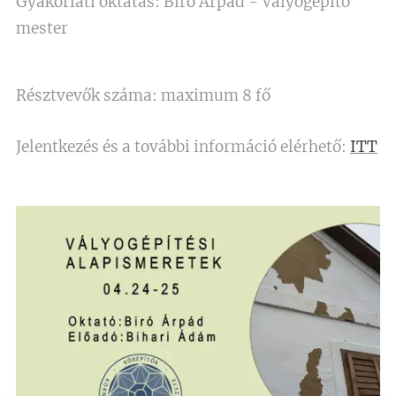
Gyakorlati oktatás: Bíró Árpád - Vályogépítő
mester
Résztvevők száma: maximum 8 fő
Jelentkezés és a további információ elérhető:
ITT