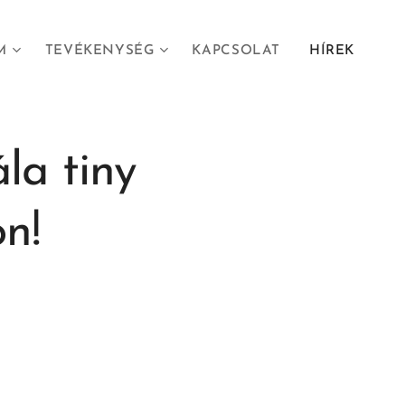
M
TEVÉKENYSÉG
KAPCSOLAT
HÍREK
la tiny
n!