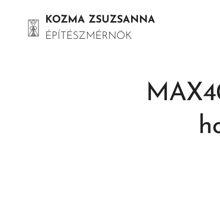
KOZMA ZSUZSANNA
ÉPÍTÉSZMÉRNÖK
MAX40 
h